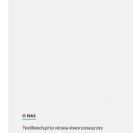
O NAS
TestBench.pl to strona stworzona przez