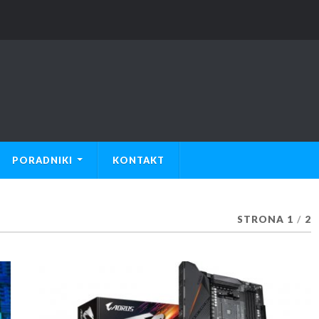
PORADNIKI
KONTAKT
STRONA 1
/
2