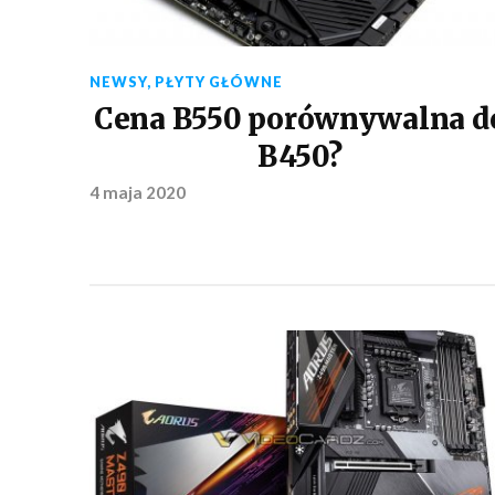
NEWSY
,
PŁYTY GŁÓWNE
Cena B550 porównywalna d
B450?
4 maja 2020