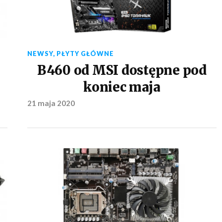
NEWSY
,
PŁYTY GŁÓWNE
B460 od MSI dostępne pod
koniec maja
21 maja 2020