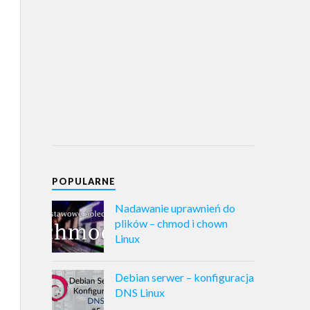
POPULARNE
Nadawanie uprawnień do
plików – chmod i chown
Linux
Debian serwer – konfiguracja
DNS Linux