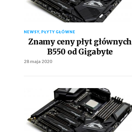
NEWSY
,
PŁYTY GŁÓWNE
Znamy ceny płyt głównych
B550 od Gigabyte
28 maja 2020