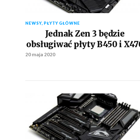
NEWSY
,
PŁYTY GŁÓWNE
Jednak Zen 3 będzie
obsługiwać płyty B450 i X47
20 maja 2020