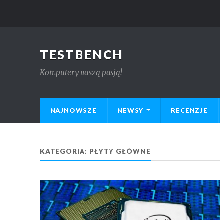
TESTBENCH
Komputery naszą pasją!
NAJNOWSZE
NEWSY
RECENZJE
KATEGORIA:
PŁYTY GŁÓWNE