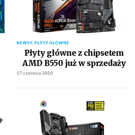
NEWSY
,
PŁYTY GŁÓWNE
Płyty główne z chipsetem
AMD B550 już w sprzedaży
17 czerwca 2020