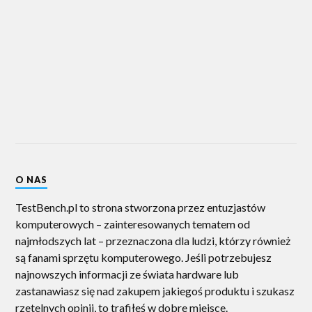
O NAS
TestBench.pl to strona stworzona przez entuzjastów
komputerowych – zainteresowanych tematem od
najmłodszych lat – przeznaczona dla ludzi, którzy również
są fanami sprzętu komputerowego. Jeśli potrzebujesz
najnowszych informacji ze świata hardware lub
zastanawiasz się nad zakupem jakiegoś produktu i szukasz
rzetelnych opinii, to trafiłeś w dobre miejsce.