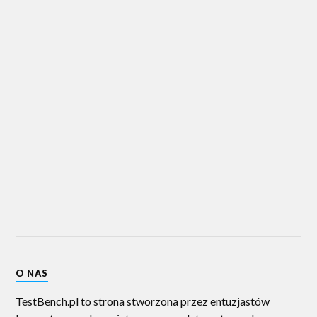
O NAS
TestBench.pl to strona stworzona przez entuzjastów