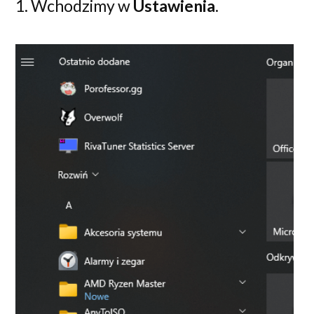
1. Wchodzimy w
Ustawienia
.