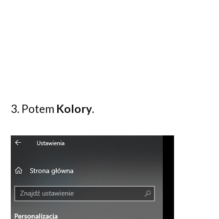
3. Potem
Kolory
.