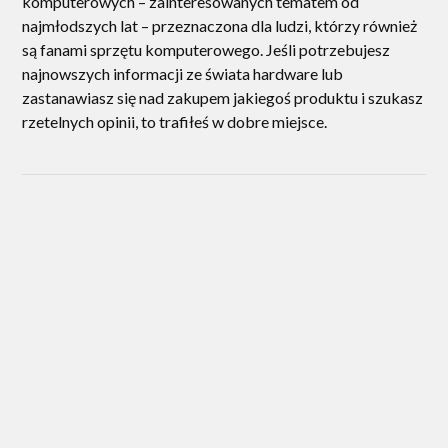
komputerowych – zainteresowanych tematem od
najmłodszych lat – przeznaczona dla ludzi, którzy również
są fanami sprzętu komputerowego. Jeśli potrzebujesz
najnowszych informacji ze świata hardware lub
zastanawiasz się nad zakupem jakiegoś produktu i szukasz
rzetelnych opinii, to trafiłeś w dobre miejsce.