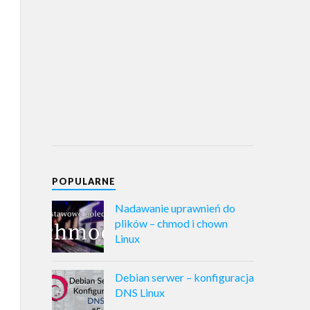
POPULARNE
Nadawanie uprawnień do
plików – chmod i chown
Linux
Debian serwer – konfiguracja
DNS Linux