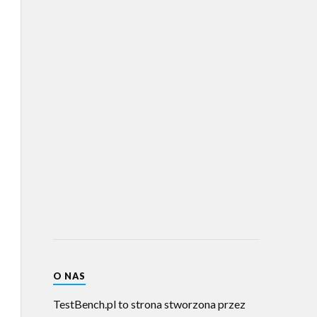
O NAS
TestBench.pl to strona stworzona przez