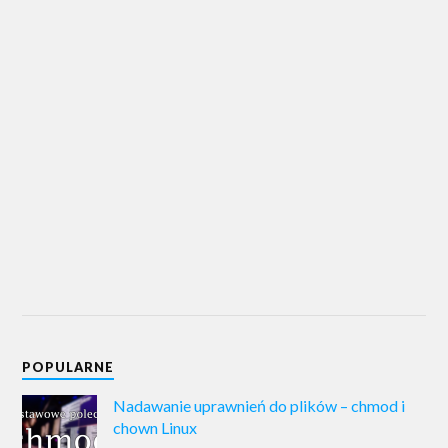
POPULARNE
Nadawanie uprawnień do plików – chmod i
chown Linux