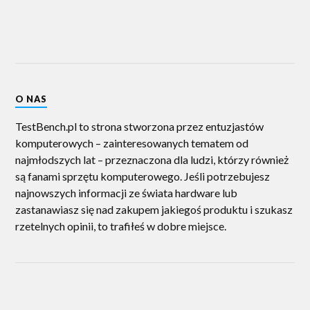
O NAS
TestBench.pl to strona stworzona przez entuzjastów
komputerowych – zainteresowanych tematem od
najmłodszych lat – przeznaczona dla ludzi, którzy również
są fanami sprzętu komputerowego. Jeśli potrzebujesz
najnowszych informacji ze świata hardware lub
zastanawiasz się nad zakupem jakiegoś produktu i szukasz
rzetelnych opinii, to trafiłeś w dobre miejsce.