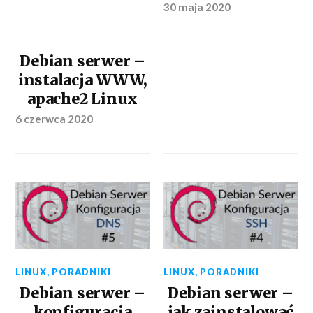
30 maja 2020
Debian serwer –
instalacja WWW,
apache2 Linux
6 czerwca 2020
LINUX
,
PORADNIKI
LINUX
,
PORADNIKI
Debian serwer –
Debian serwer –
konfiguracja
jak zainstalować