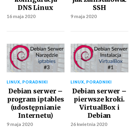
DNS Linux
SSH
16 maja 2020
9 maja 2020
LINUX
,
PORADNIKI
LINUX
,
PORADNIKI
Debian serwer –
Debian serwer –
program iptables
pierwsze kroki.
(udostępnianie
VirtualBox i
Internetu)
Debian
9 maja 2020
26 kwietnia 2020