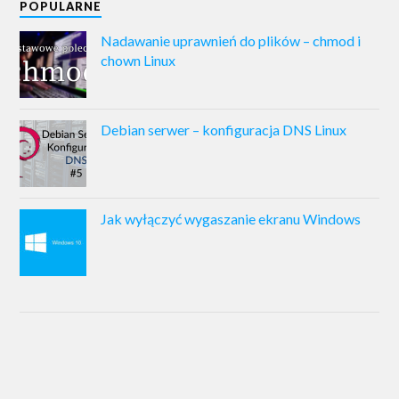
POPULARNE
Nadawanie uprawnień do plików – chmod i
chown Linux
Debian serwer – konfiguracja DNS Linux
Jak wyłączyć wygaszanie ekranu Windows