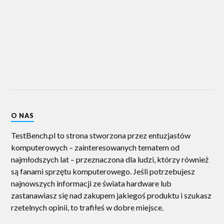
O NAS
TestBench.pl to strona stworzona przez entuzjastów
komputerowych – zainteresowanych tematem od
najmłodszych lat – przeznaczona dla ludzi, którzy również
są fanami sprzętu komputerowego. Jeśli potrzebujesz
najnowszych informacji ze świata hardware lub
zastanawiasz się nad zakupem jakiegoś produktu i szukasz
rzetelnych opinii, to trafiłeś w dobre miejsce.