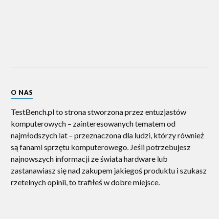
O NAS
TestBench.pl to strona stworzona przez entuzjastów
komputerowych – zainteresowanych tematem od
najmłodszych lat – przeznaczona dla ludzi, którzy również
są fanami sprzętu komputerowego. Jeśli potrzebujesz
najnowszych informacji ze świata hardware lub
zastanawiasz się nad zakupem jakiegoś produktu i szukasz
rzetelnych opinii, to trafiłeś w dobre miejsce.