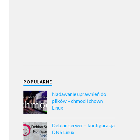
POPULARNE
Nadawanie uprawnień do
plików – chmod i chown
Linux
Debian serwer – konfiguracja
DNS Linux