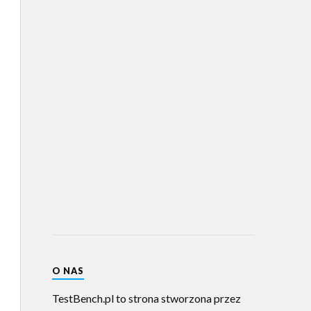
O NAS
TestBench.pl to strona stworzona przez