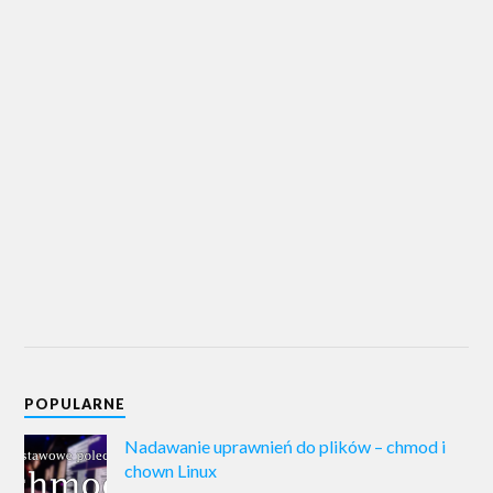
POPULARNE
Nadawanie uprawnień do plików – chmod i
chown Linux