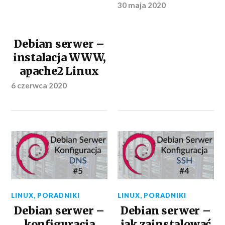
30 maja 2020
Debian serwer –
instalacja WWW,
apache2 Linux
6 czerwca 2020
LINUX
,
PORADNIKI
LINUX
,
PORADNIKI
Debian serwer –
Debian serwer –
konfiguracja
jak zainstalować