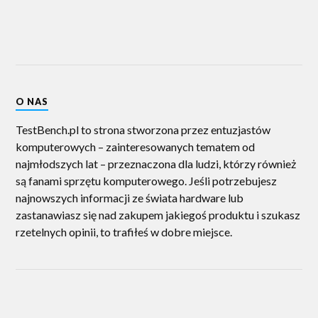
O NAS
TestBench.pl to strona stworzona przez entuzjastów
komputerowych – zainteresowanych tematem od
najmłodszych lat – przeznaczona dla ludzi, którzy również
są fanami sprzętu komputerowego. Jeśli potrzebujesz
najnowszych informacji ze świata hardware lub
zastanawiasz się nad zakupem jakiegoś produktu i szukasz
rzetelnych opinii, to trafiłeś w dobre miejsce.