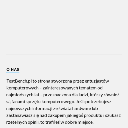
O NAS
TestBench.pl to strona stworzona przez entuzjastów
komputerowych – zainteresowanych tematem od
najmłodszych lat – przeznaczona dla ludzi, którzy również
są fanami sprzętu komputerowego. Jeśli potrzebujesz
najnowszych informacji ze świata hardware lub
zastanawiasz się nad zakupem jakiegoś produktu i szukasz
rzetelnych opinii, to trafiłeś w dobre miejsce.